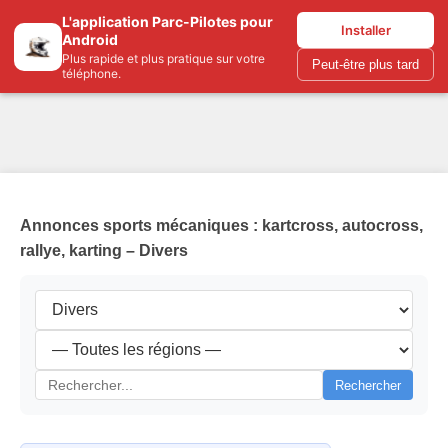
L'application Parc-Pilotes pour
Parc-pilotes.com
Installer
Android
Plus rapide et plus pratique sur votre
Peut-être plus tard
téléphone.
Annonces sports mécaniques : kartcross, autocross,
rallye, karting – Divers
Rechercher