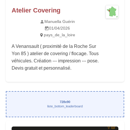
Atelier Covering
Manuella Guérin
01/04/2026
pays_de_la_loire
A Venansault ( proximité de la Roche Sur
Yon 85 ) atelier de covering / flocage. Tous
véhicules. Création --- impression --- pose.
Devis gratuit et personnalisé.
728x90
liste_bottom_leaderboard