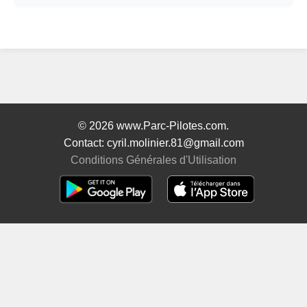
© 2026 www.Parc-Pilotes.com.
Contact: cyril.molinier.81@gmail.com
Conditions Générales d'Utilisation