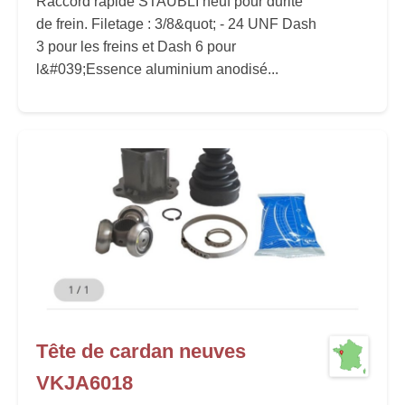
Raccord rapide STAUBLI neuf pour durite
de frein. Filetage : 3/8&quot; - 24 UNF Dash
3 pour les freins et Dash 6 pour
l&#039;Essence aluminium anodisé...
Tête de cardan neuves
VKJA6018