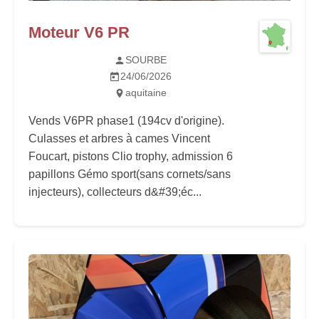
Moteur V6 PR
SOURBE
24/06/2026
aquitaine
Vends V6PR phase1 (194cv d'origine).
Culasses et arbres à cames Vincent
Foucart, pistons Clio trophy, admission 6
papillons Gémo sport(sans cornets/sans
injecteurs), collecteurs d&#39;éc...