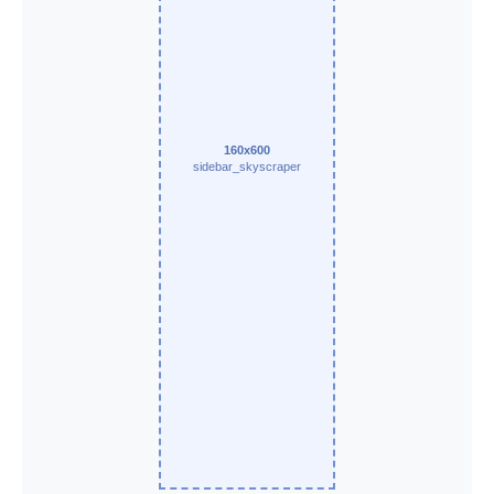
160x600
sidebar_skyscraper