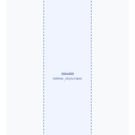
160x600
sidebar_skyscraper