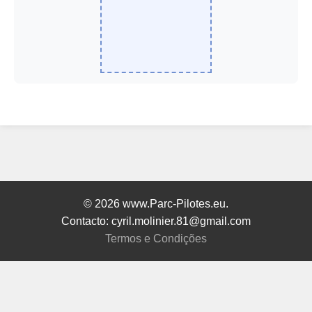
© 2026 www.Parc-Pilotes.eu.
Contacto: cyril.molinier.81@gmail.com
Termos e Condições