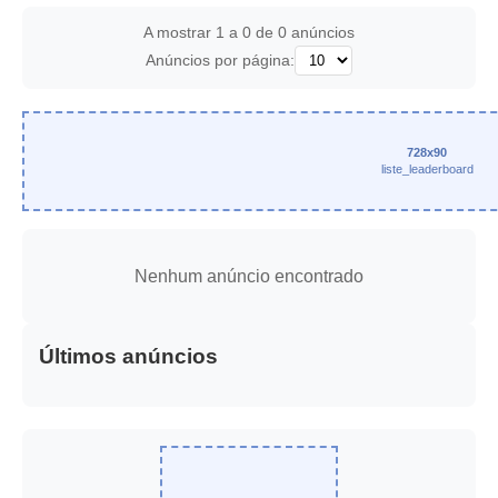
A mostrar 1 a 0 de 0 anúncios
Anúncios por página:
728x90
liste_leaderboard
Nenhum anúncio encontrado
Últimos anúncios