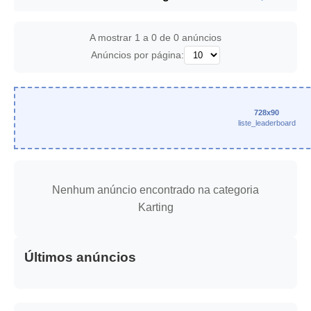
A mostrar 1 a 0 de 0 anúncios
Anúncios por página:
728x90
liste_leaderboard
Nenhum anúncio encontrado na categoria
Karting
Últimos anúncios