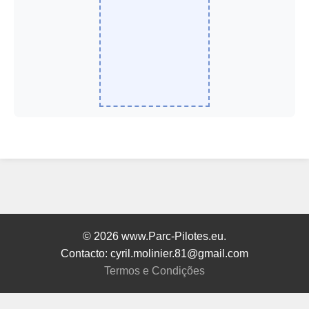
© 2026 www.Parc-Pilotes.eu.
Contacto: cyril.molinier.81@gmail.com
Termos e Condições