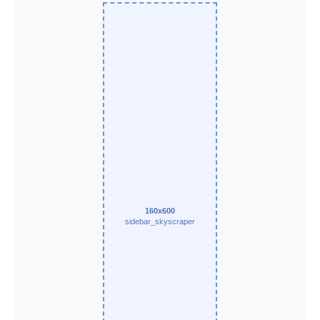
160x600
sidebar_skyscraper