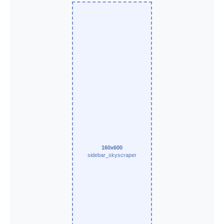
160x600
sidebar_skyscraper