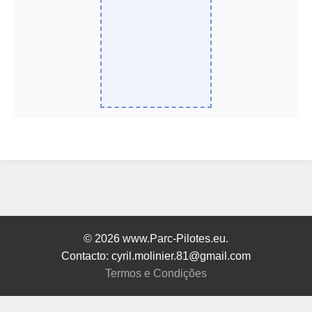
© 2026 www.Parc-Pilotes.eu.
Contacto: cyril.molinier.81@gmail.com
Termos e Condições