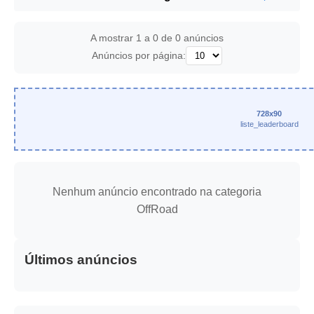
A mostrar 1 a 0 de 0 anúncios
Anúncios por página:
728x90
liste_leaderboard
Nenhum anúncio encontrado na categoria
OffRoad
Últimos anúncios