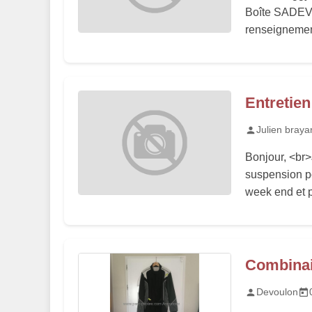
Boîte SADEV 
renseignement
Entretien
Julien braya
Bonjour, <br>
suspension pou
week end et p
Combinai
Devoulon