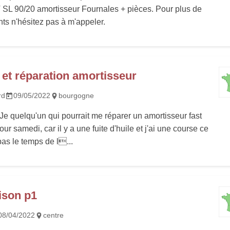
SL 90/20 amortisseur Fournales + pièces. Pour plus de
s n'hésitez pas à m'appeler.
 et réparation amortisseur
rd
09/05/2022
bourgogne
Je quelqu'un qui pourrait me réparer un amortisseur fast
r samedi, car il y a une fuite d'huile et j'ai une course ce
as le temps de l...
son p1
08/04/2022
centre