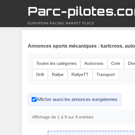
Parc-pilotes.c
EUROPEAN RACING MARKET PLACE
Annonces sports mécaniques : kartcross, autoc
Toutes les catégories
Autocross
Cote
Div
Drift
Rallye
RallyeTT
Transport
Afficher aussi les annonces européennes
Affichage de 1 à 9 sur 9 entrées