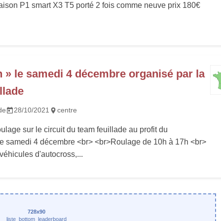
ison P1 smart X3 T5 porté 2 fois comme neuve prix 180€
n » le samedi 4 décembre organisé par la
llade
de
28/10/2021
centre
lage sur le circuit du team feuillade au profit du
 samedi 4 décembre <br> <br>Roulage de 10h à 17h <br>
véhicules d'autocross,...
728x90
liste_bottom_leaderboard