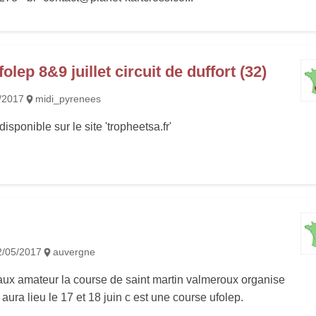
olep 8&9 juillet circuit de duffort (32)
/2017
midi_pyrenees
sponible sur le site 'tropheetsa.fr'
2/05/2017
auvergne
aux amateur la course de saint martin valmeroux organise
aura lieu le 17 et 18 juin c est une course ufolep.