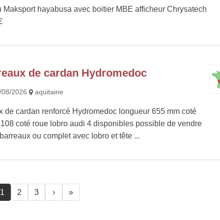
u Maksport hayabusa avec boitier MBE afficheur Chrysatech
€
reaux de cardan Hydromedoc
/08/2026
aquitaine
x de cardan renforcé Hydromedoc longueur 655 mm coté
 108 coté roue lobro audi 4 disponibles possible de vendre
barreaux ou complet avec lobro et tête ...
1
2
3
›
»