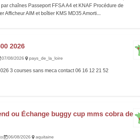
 par chaînes Passeport FFSA A4 et KNAF Procédure de
ter Afficheur AIM et boîtier KMS MD35 Amorti...
00 2026
07/08/2026
pays_de_la_loire
026 3 courses sans meca contact 06 16 12 21 52
end ou Échange buggy cup mms cobra de
to
06/08/2026
aquitaine