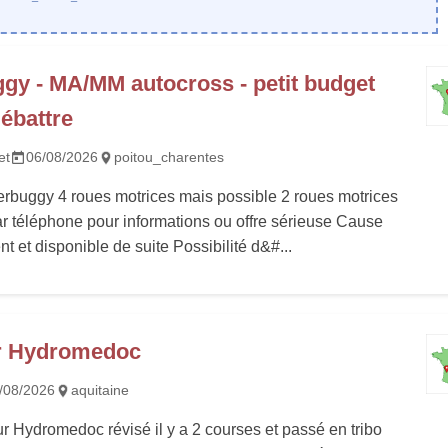
gy - MA/MM autocross - petit budget
ébattre
et
06/08/2026
poitou_charentes
rbuggy 4 roues motrices mais possible 2 roues motrices
r téléphone pour informations ou offre sérieuse Cause
t et disponible de suite Possibilité d&#...
r Hydromedoc
/08/2026
aquitaine
r Hydromedoc révisé il y a 2 courses et passé en tribo