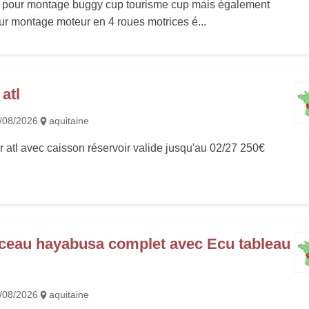
le pour montage buggy cup tourisme cup mais également
our montage moteur en 4 roues motrices é...
 atl
/08/2026
aquitaine
r atl avec caisson réservoir valide jusqu'au 02/27 250€
sceau hayabusa complet avec Ecu tableau
/08/2026
aquitaine