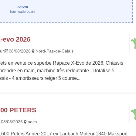
728x90
liste_leaderboard
-evo 2026
ur
08/08/2026
Nord-Pas-de-Calais
mets en vente ce superbe Rapace X-Evo de 2026. Châssis
prendre en main, machine très redoutable. Il totalise 5
sis - 4 amortisseurs reiger 5 course...
600 PETERS
08/08/2026
paca
600 Peters Année 2017 ex Laubach Moteur 1340 Maksport