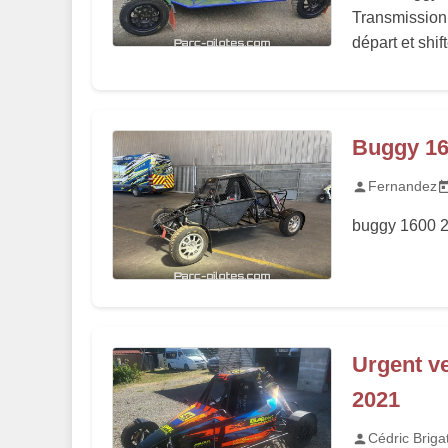
Transmission
départ et shif
Buggy 16
Fernandez
buggy 1600 2
Urgent v
2021
Cédric Briga