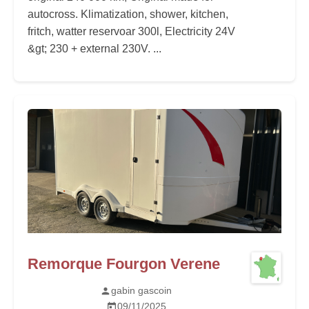
autocross. Klimatization, shower, kitchen,
fritch, watter reservoar 300l, Electricity 24V
&gt; 230 + external 230V. ...
Remorque Fourgon Verene
gabin gascoin
09/11/2025