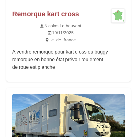
Remorque kart cross
Nicolas Le beuvant
19/11/2025
ile_de_france
A vendre remorque pour kart cross ou buggy
remorque en bonne état prévoir roulement
de roue est planche