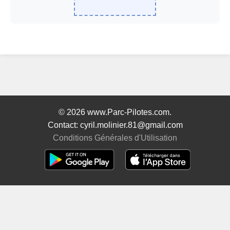
© 2026 www.Parc-Pilotes.com.
Contact: cyril.molinier.81@gmail.com
Conditions Générales d'Utilisation