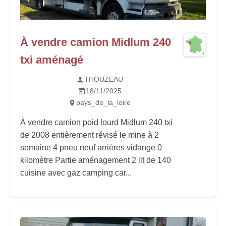
À vendre camion Midlum 240
txi aménagé
THOUZEAU
18/11/2025
pays_de_la_loire
À vendre camion poid lourd Midlum 240 txi
de 2008 entièrement révisé le mine à 2
semaine 4 pneu neuf arrières vidange 0
kilomètre Partie aménagement 2 lit de 140
cuisine avec gaz camping car...