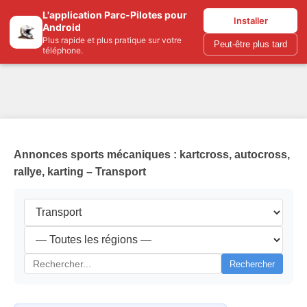
L'application Parc-Pilotes pour
Parc-pilotes.com
Installer
Android
Plus rapide et plus pratique sur votre
Peut-être plus tard
téléphone.
Annonces sports mécaniques : kartcross, autocross,
rallye, karting – Transport
Rechercher