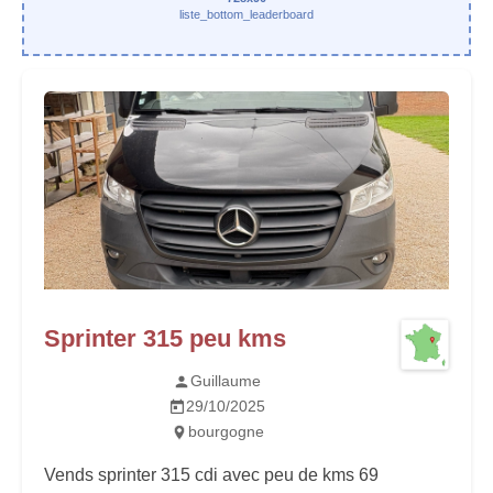
liste_bottom_leaderboard
Sprinter 315 peu kms
Guillaume
29/10/2025
bourgogne
Vends sprinter 315 cdi avec peu de kms 69