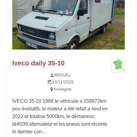
Iveco daily 35-10
MIGUEL
13/11/2025
bretagne
IVECO 35-10 1988 le véhicule a 159972km
peu évolutifs. le moteur a été refait a neuf en
2022 et totalise 5000km, le démarreur,
l&#039;alternateur et les pneus sont récents
le dernier con...