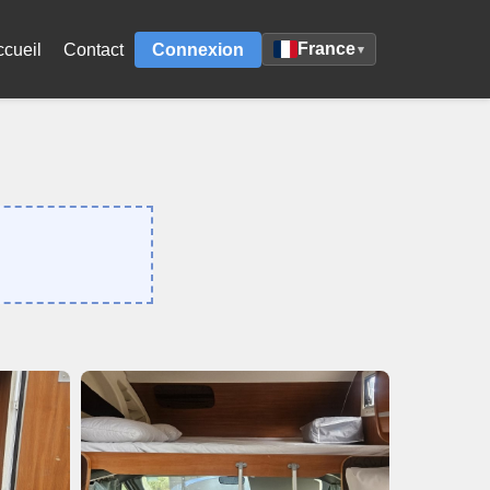
France
ccueil
Contact
Connexion
▾