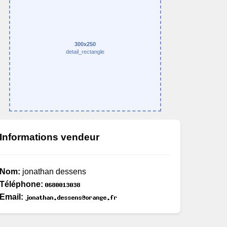
300x250
detail_rectangle
Informations vendeur
Nom:
jonathan dessens
Téléphone:
Email: