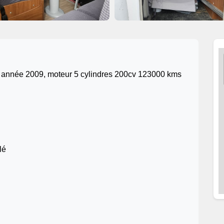
 année 2009, moteur 5 cylindres 200cv 123000 kms
lé