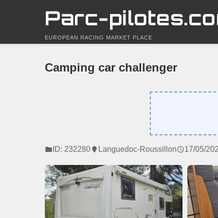
Parc-pilotes.c
EUROPEAN RACING MARKET PLACE
Camping car challenger
ID: 232280
Languedoc-Roussillon
17/05/20