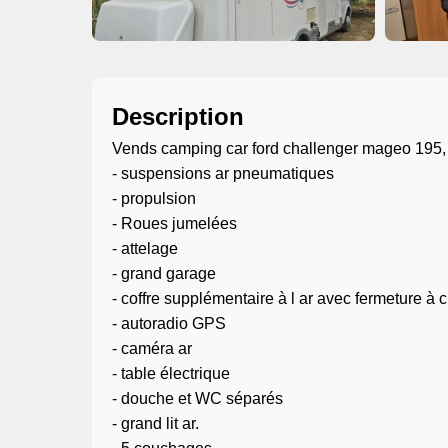
Description
Vends camping car ford challenger mageo 195,
- suspensions ar pneumatiques
- propulsion
- Roues jumelées
- attelage
- grand garage
- coffre supplémentaire à l ar avec fermeture à c
- autoradio GPS
- caméra ar
- table électrique
- douche et WC séparés
- grand lit ar.