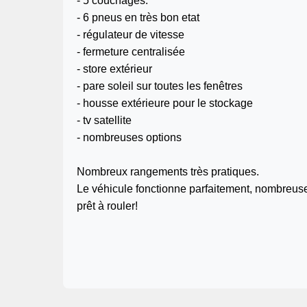
- 5 couchages.
- 6 pneus en très bon etat
- régulateur de vitesse
- fermeture centralisée
- store extérieur
- pare soleil sur toutes les fenêtres
- housse extérieure pour le stockage
- tv satellite
- nombreuses options
Nombreux rangements très pratiques.
Le véhicule fonctionne parfaitement, nombreuses
prêt à rouler!