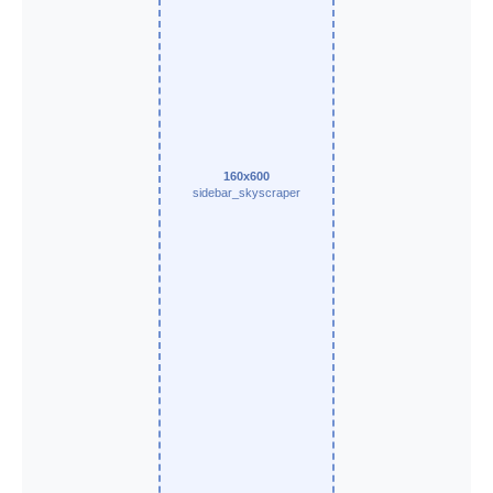
160x600
sidebar_skyscraper