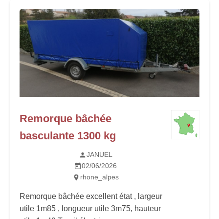
Remorque bâchée
basculante 1300 kg
JANUEL
02/06/2026
rhone_alpes
Remorque bâchée excellent état , largeur
utile 1m85 , longueur utile 3m75, hauteur