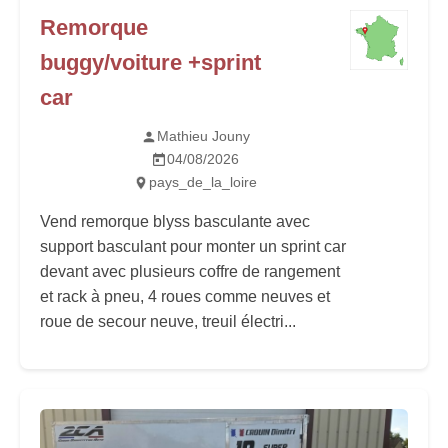
Remorque
buggy/voiture +sprint
car
Mathieu Jouny
04/08/2026
pays_de_la_loire
Vend remorque blyss basculante avec
support basculant pour monter un sprint car
devant avec plusieurs coffre de rangement
et rack à pneu, 4 roues comme neuves et
roue de secour neuve, treuil électri...