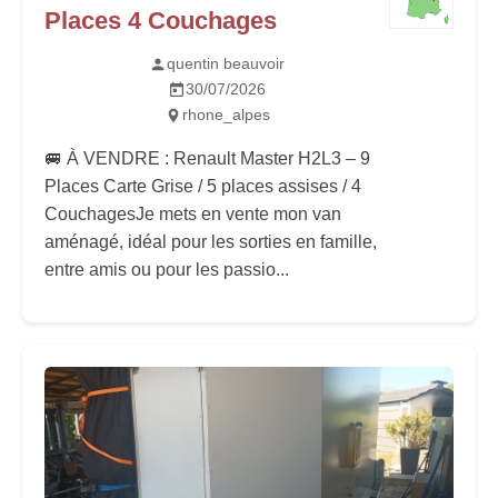
Places 4 Couchages
quentin beauvoir
30/07/2026
rhone_alpes
🚐 À VENDRE : Renault Master H2L3 – 9
Places Carte Grise / 5 places assises / 4
Couchages ​Je mets en vente mon van
aménagé, idéal pour les sorties en famille,
entre amis ou pour les passio...