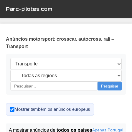
Parc-pilotes.com
Anúncios motorsport: crosscar, autocross, rali –
Transport
Pesquisar
Mostrar também os anúncios europeus
A mostrar anúncios de
todos os países
Apenas Portugal