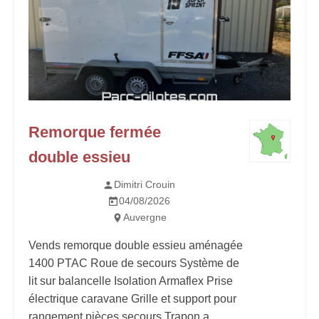
Remorque fermée
double essieu
Dimitri Crouin
04/08/2026
Auvergne
Vends remorque double essieu aménagée
1400 PTAC Roue de secours Système de
lit sur balancelle Isolation Armaflex Prise
électrique caravane Grille et support pour
rangement pièces secours Trapon a...