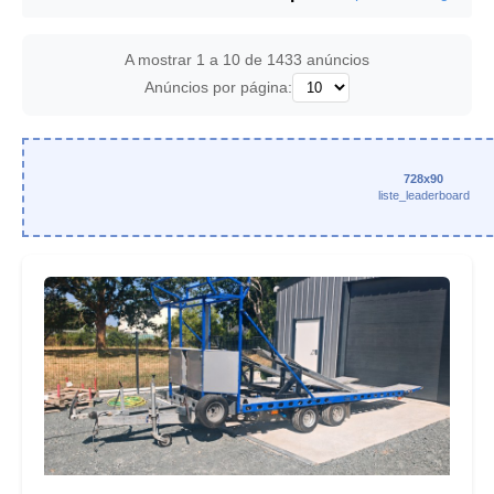
A mostrar 1 a 10 de 1433 anúncios
Anúncios por página:
728x90
liste_leaderboard