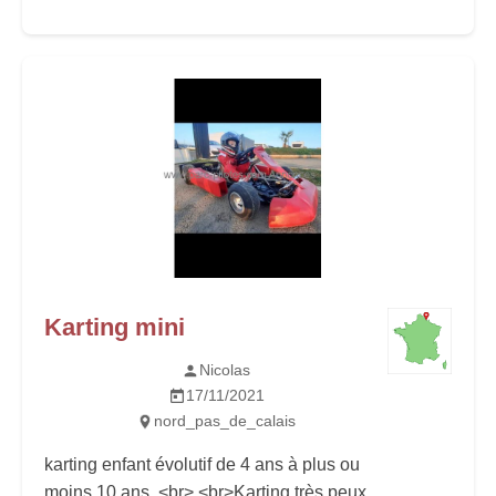
Karting mini
Nicolas
17/11/2021
nord_pas_de_calais
karting enfant évolutif de 4 ans à plus ou
moins 10 ans. <br> <br>Karting très peux