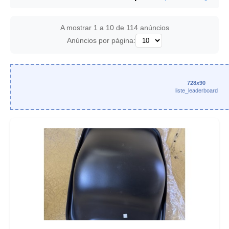
A mostrar 1 a 10 de 114 anúncios
Anúncios por página:
728x90
liste_leaderboard