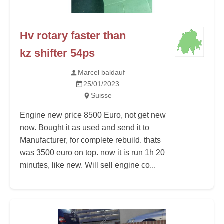
Hv rotary faster than
kz shifter 54ps
Marcel baldauf
25/01/2023
Suisse
Engine new price 8500 Euro, not get new
now. Bought it as used and send it to
Manufacturer, for complete rebuild. thats
was 3500 euro on top. now it is run 1h 20
minutes, like new. Will sell engine co...