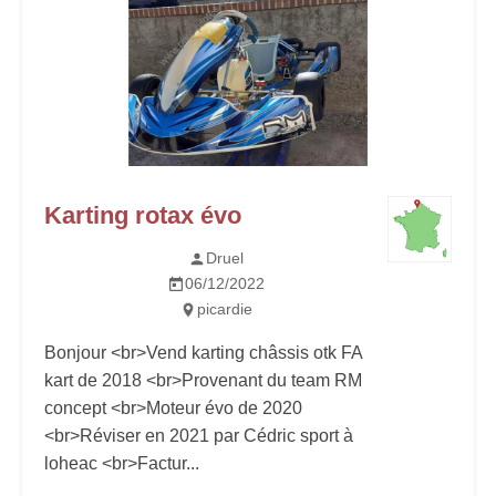
Karting rotax évo
Druel
06/12/2022
picardie
Bonjour <br>Vend karting châssis otk FA
kart de 2018 <br>Provenant du team RM
concept <br>Moteur évo de 2020
<br>Réviser en 2021 par Cédric sport à
loheac <br>Factur...