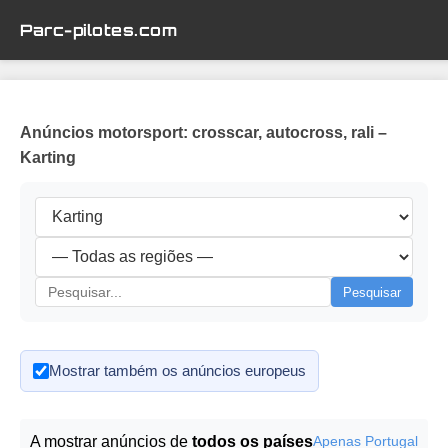
Parc-pilotes.com
Anúncios motorsport: crosscar, autocross, rali –
Karting
Pesquisar
Mostrar também os anúncios europeus
A mostrar anúncios de
todos os países
Apenas Portugal