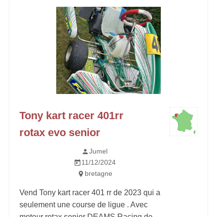
Tony kart racer 401rr
rotax evo senior
Jumel
11/12/2024
bretagne
Vend Tony kart racer 401 rr de 2023 qui a
seulement une course de ligue . Avec
moteur rotax senior DEAMS Racing de