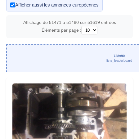
Afficher aussi les annonces européennes
Affichage de 51471 à 51480 sur 51619 entrées
Éléments par page :
728x90
liste_leaderboard