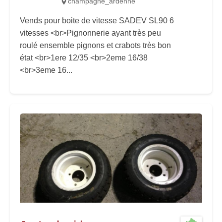
champagne_ardenne
Vends pour boite de vitesse SADEV SL90 6
vitesses <br>Pignonnerie ayant très peu
roulé ensemble pignons et crabots très bon
état <br>1ere 12/35 <br>2eme 16/38
<br>3eme 16...