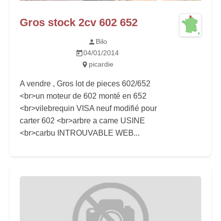
Gros stock 2cv 602 652
Bilo
04/01/2014
picardie
A vendre , Gros lot de pieces 602/652
<br>un moteur de 602 monté en 652
<br>vilebrequin VISA neuf modifié pour
carter 602 <br>arbre a came USINE
<br>carbu INTROUVABLE WEB...