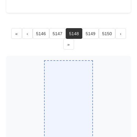
«
‹
5146
5147
5148
5149
5150
›
»