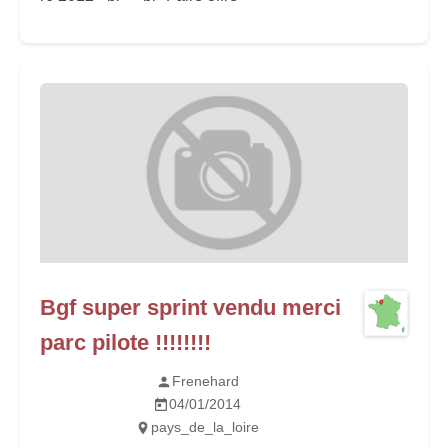
Bgf super sprint vendu merci
parc pilote !!!!!!!!
Frenehard
04/01/2014
pays_de_la_loire