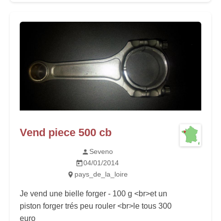
Vend piece 500 cb
Seveno
04/01/2014
pays_de_la_loire
Je vend une bielle forger - 100 g <br>et un
piston forger trés peu rouler <br>le tous 300
euro