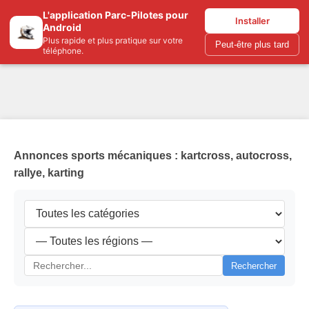
L'application Parc-Pilotes pour
Parc-pilotes.com
Installer
Android
Plus rapide et plus pratique sur votre
Peut-être plus tard
téléphone.
Annonces sports mécaniques : kartcross, autocross,
rallye, karting
Rechercher