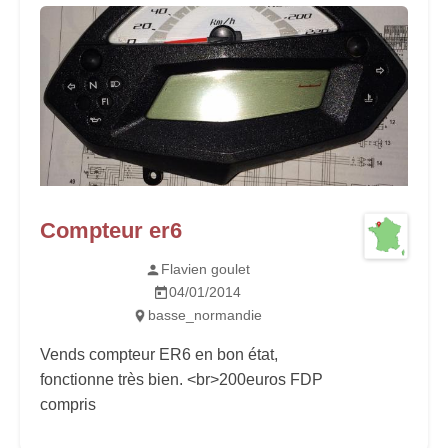
Compteur er6
Flavien goulet
04/01/2014
basse_normandie
Vends compteur ER6 en bon état,
fonctionne très bien. <br>200euros FDP
compris