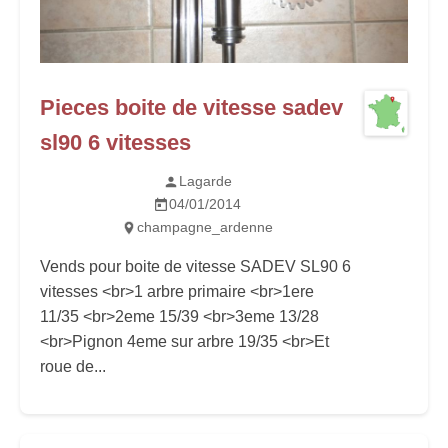
Pieces boite de vitesse sadev
sl90 6 vitesses
Lagarde
04/01/2014
champagne_ardenne
Vends pour boite de vitesse SADEV SL90 6
vitesses <br>1 arbre primaire <br>1ere
11/35 <br>2eme 15/39 <br>3eme 13/28
<br>Pignon 4eme sur arbre 19/35 <br>Et
roue de...