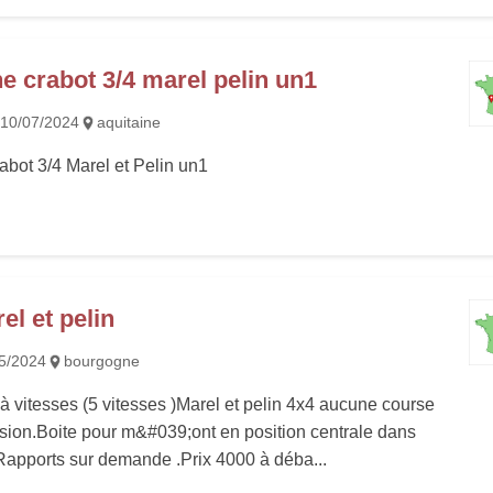
 crabot 3/4 marel pelin un1
10/07/2024
aquitaine
bot 3/4 Marel et Pelin un1
el et pelin
5/2024
bourgogne
à vitesses (5 vitesses )Marel et pelin 4x4 aucune course
ision.Boite pour m&#039;ont en position centrale dans
Rapports sur demande .Prix 4000 à déba...