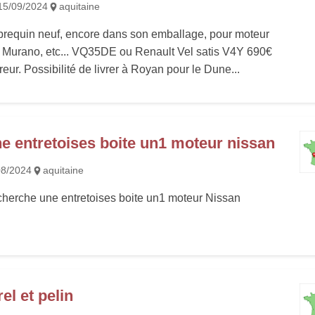
15/09/2024
aquitaine
brequin neuf, encore dans son emballage, pour moteur
 Murano, etc... VQ35DE ou Renault Vel satis V4Y 690€
eur. Possibilité de livrer à Royan pour le Dune...
e entretoises boite un1 moteur nissan
08/2024
aquitaine
cherche une entretoises boite un1 moteur Nissan
el et pelin