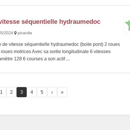
 vitesse séquentielle hydraumedoc
05/2024
picardie
e de vitesse séquentielle hydraumedoc (boite pont) 2 roues
 roues motrices Avec sa sortie longitudinale 6 vitesses
mètre 128 6 courses a son actif ...
1
2
3
4
5
›
»