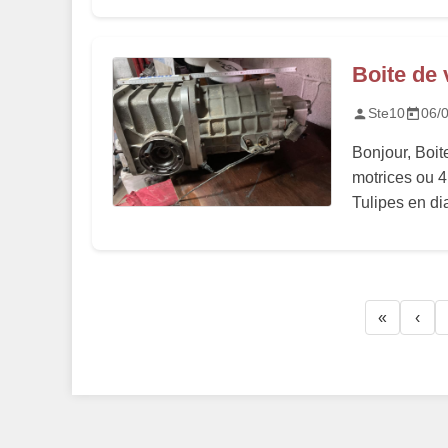
Boite de
Ste10
06/
Bonjour, Boit
motrices ou 4
Tulipes en dia
«
‹