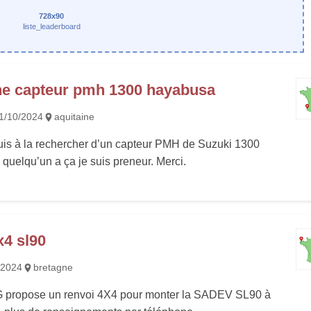
728x90
liste_leaderboard
e capteur pmh 1300 hayabusa
1/10/2024
aquitaine
uis à la rechercher d’un capteur PMH de Suzuki 1300
quelqu’un a ça je suis preneur. Merci.
x4 sl90
/2024
bretagne
propose un renvoi 4X4 pour monter la SADEV SL90 à