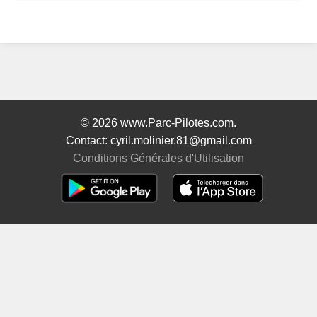
© 2026 www.Parc-Pilotes.com.
Contact: cyril.molinier.81@gmail.com
Conditions Générales d'Utilisation