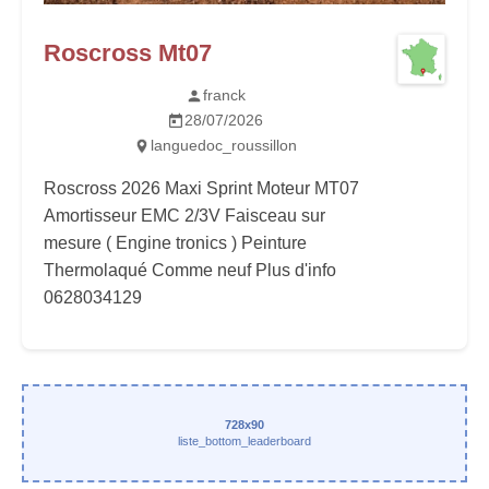
Roscross Mt07
franck
28/07/2026
languedoc_roussillon
Roscross 2026 Maxi Sprint Moteur MT07
Amortisseur EMC 2/3V Faisceau sur
mesure ( Engine tronics ) Peinture
Thermolaqué Comme neuf Plus d'info
0628034129
728x90
liste_bottom_leaderboard