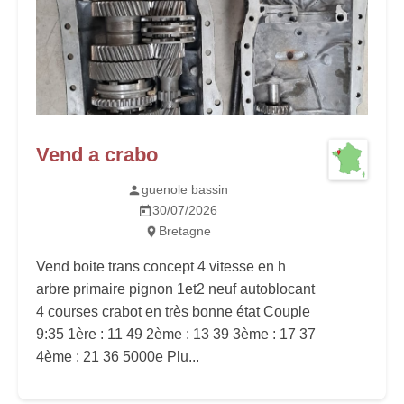
Vend a crabo
guenole bassin
30/07/2026
Bretagne
Vend boite trans concept 4 vitesse en h
arbre primaire pignon 1et2 neuf autoblocant
4 courses crabot en très bonne état Couple
9:35 1ère : 11 49 2ème : 13 39 3ème : 17 37
4ème : 21 36 5000e Plu...