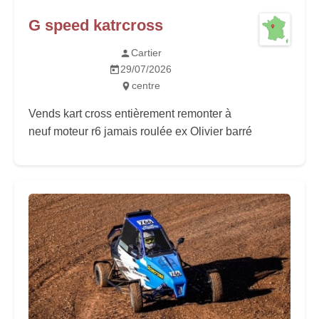
G speed katrcross
Cartier
29/07/2026
centre
Vends kart cross entièrement remonter à
neuf moteur r6 jamais roulée ex Olivier barré