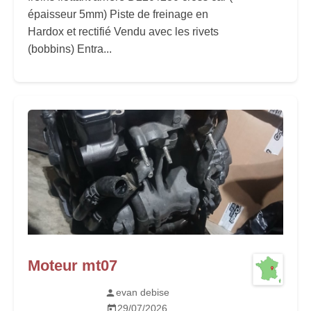
épaisseur 5mm) Piste de freinage en
Hardox et rectifié Vendu avec les rivets
(bobbins) Entra...
Moteur mt07
evan debise
29/07/2026