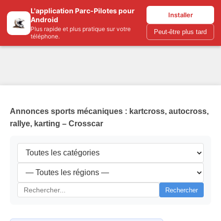
L'application Parc-Pilotes pour
Parc-pilotes.com
Installer
Android
Plus rapide et plus pratique sur votre
Peut-être plus tard
téléphone.
Annonces sports mécaniques : kartcross, autocross,
rallye, karting – Crosscar
Rechercher