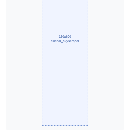
160x600
sidebar_skyscraper