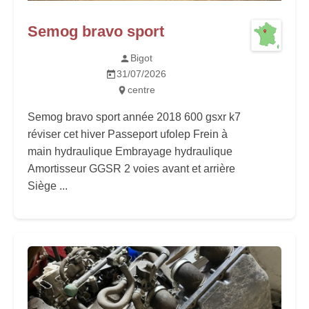
Semog bravo sport
Bigot
31/07/2026
centre
Semog bravo sport année 2018 600 gsxr k7
réviser cet hiver Passeport ufolep Frein à
main hydraulique Embrayage hydraulique
Amortisseur GGSR 2 voies avant et arrière
Siège ...