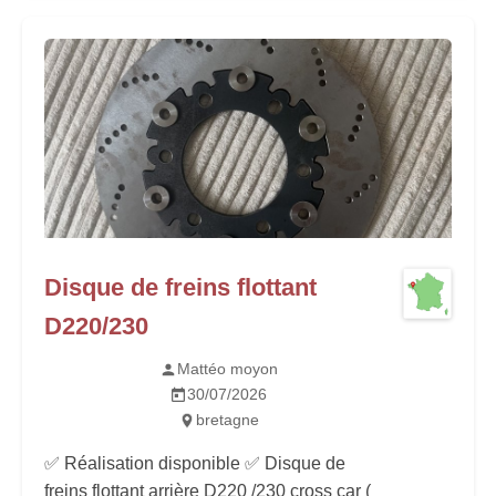
Disque de freins flottant
D220/230
Mattéo moyon
30/07/2026
bretagne
✅ Réalisation disponible ✅ Disque de
freins flottant arrière D220 /230 cross car (