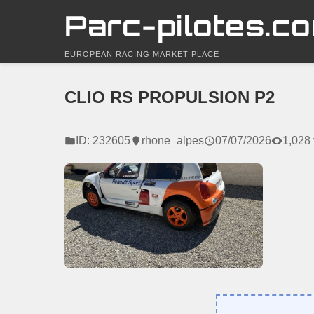
Parc-pilotes.c
EUROPEAN RACING MARKET PLACE
CLIO RS PROPULSION P2
ID: 232605
rhone_alpes
07/07/2026
1,028