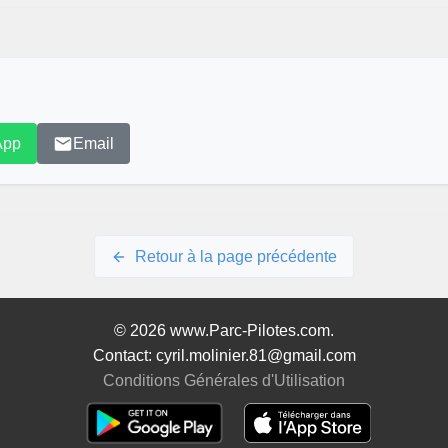
App
Email
Retour à la page précédente
© 2026 www.Parc-Pilotes.com.
Contact: cyril.molinier.81@gmail.com
Conditions Générales d'Utilisation