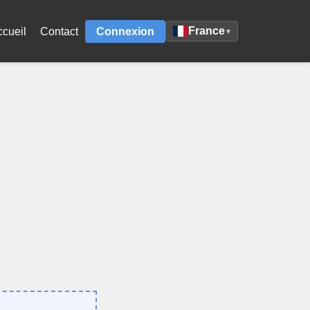
France
ccueil
Contact
Connexion
▾