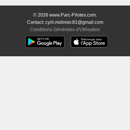
© 2026 www.Parc-Pilotes.com.
Contact: cyril.molinier.81@gmail.com
Conditions Générales d'Utilisation