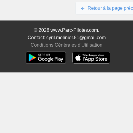
Retour à la page pré
© 2026 www.Parc-Pilotes.com.
Contact: cyril.molinier.81@gmail.com
Conditions Générales d'Utilisation