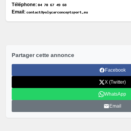
Téléphone:
Email:
Partager cette annonce
Facebook
X (Twitter)
WhatsApp
Email