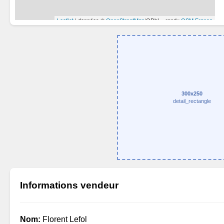
300x250
detail_rectangle
Informations vendeur
Nom:
Florent Lefol