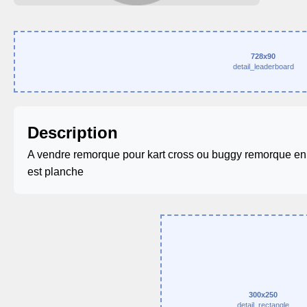
728x90
detail_leaderboard
Description
A vendre remorque pour kart cross ou buggy remorque en 
est planche
300x250
detail_rectangle