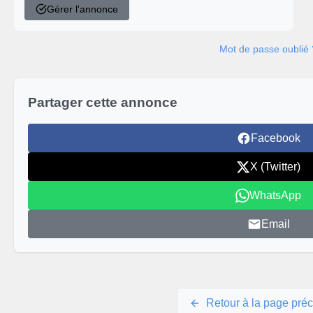
Gérer l'annonce
Mot de passe oublié 
Partager cette annonce
Facebook
X (Twitter)
WhatsApp
Email
Retour à la page pré