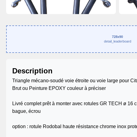
728x90
detail_leaderboard
Description
Triangle mécano-soudé voie étroite ou voie large pour C
Brut ou Peinture EPOXY couleur à préciser
Livré complet prêt à monter avec rotules GR TECH ø 16 côt
bague, écrou
option : rotule Rodobal haute résistance chrome inox prote