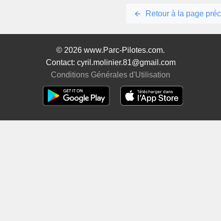
Retour à la page pré
© 2026 www.Parc-Pilotes.com.
Contact: cyril.molinier.81@gmail.com
Conditions Générales d'Utilisation