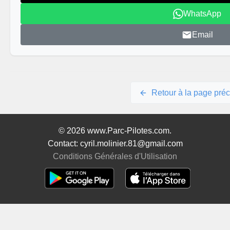
WhatsApp
Email
Retour à la page pré
© 2026 www.Parc-Pilotes.com.
Contact: cyril.molinier.81@gmail.com
Conditions Générales d'Utilisation