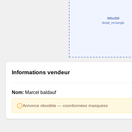
300x250
detail_rectangle
Informations vendeur
Nom:
Marcel baldauf
Annonce obsolète — coordonnées masquées