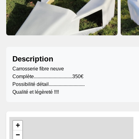
Description
Carrosserie fibre neuve
Complète...............................350€
Possibilité détail.............................
Qualité et légèreté !!!!