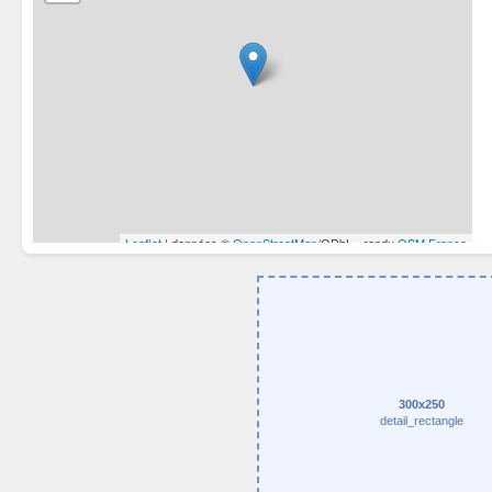
300x250
detail_rectangle