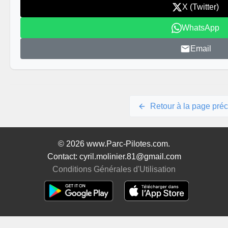
X (Twitter)
WhatsApp
Email
Retour à la page pré
© 2026 www.Parc-Pilotes.com.
Contact: cyril.molinier.81@gmail.com
Conditions Générales d'Utilisation