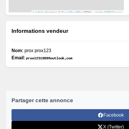
Informations vendeur
Nom:
prox prox123
Email:
Partager cette annonce
Facebook
X (Twitter)