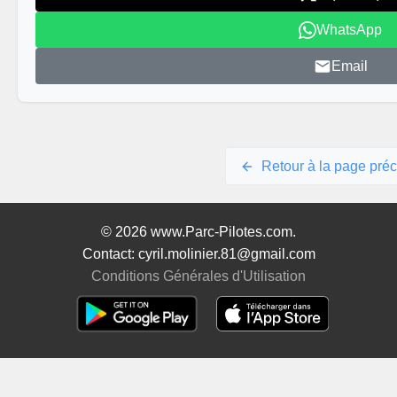
WhatsApp
Email
Retour à la page pré
© 2026 www.Parc-Pilotes.com.
Contact: cyril.molinier.81@gmail.com
Conditions Générales d'Utilisation