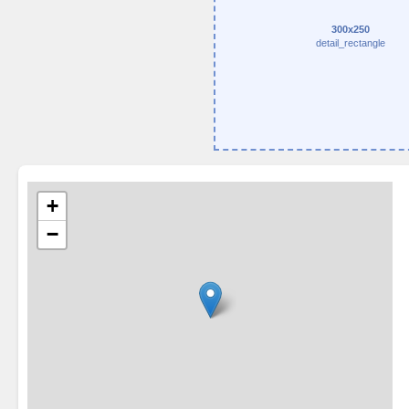
300x250
detail_rectangle