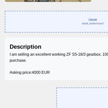
728x90
detail_leaderboard
Description
I am selling an excellent working ZF S5-18/3 gearbox. 100
purchase.
Asking price:4000 EUR