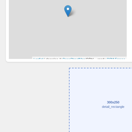
300x250
detail_rectangle