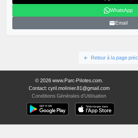
WhatsApp
Email
Retour à la page pré
© 2026 www.Parc-Pilotes.com.
Contact: cyril.molinier.81@gmail.com
Conditions Générales d'Utilisation