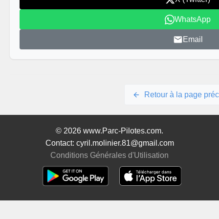
WhatsApp
Email
Retour à la page pré
© 2026 www.Parc-Pilotes.com.
Contact: cyril.molinier.81@gmail.com
Conditions Générales d'Utilisation