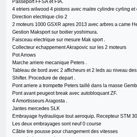
Passeport FFSA et FIA.
4 etriers wilwood 4 pistons avec maitre cylindre cyrling 
Direction electrique clio 2
2 moteurs 1000 GSXR apres 2013 avec arbres a came H
Gestion Maksport sur boitier yoshimura.
Faisceau electrique sur mesure Mak sport .
Collecteur echappement Akrapovic sur les 2 moteurs
Pot Arrows
Marche arriere mecanique Peters .
Tableau de bord avec 2 afficheurs et 2 leds au niveau des
Shifter. Procedure de depart .
Pont arriere a trompette Peters taillé dans la masse Ge
Pont avant peugeot break avec autobloquant ZF.
4 Amortisseurs Aragosta .
Jantes mercedes SLK
Embrayage hydraulique tout aeroquip. Recepteur STM 3
Les deux embrayages sont neuf 0 course
Câble tire pousse pour changement des vitesses