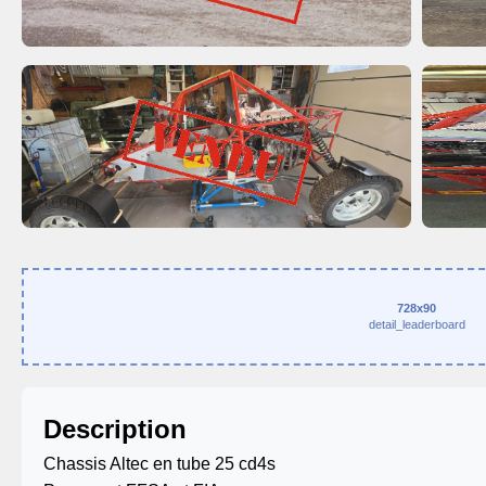
728x90
detail_leaderboard
Description
Chassis Altec en tube 25 cd4s