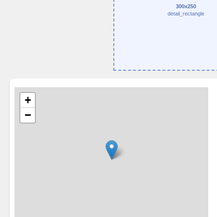
300x250
detail_rectangle