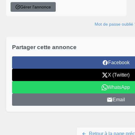
Gérer l'annonce
Mot de passe oublié 
Partager cette annonce
Facebook
X (Twitter)
WhatsApp
Email
Retour à la page pré