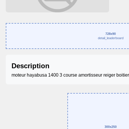
728x90
detail_leaderboard
Description
moteur hayabusa 1400 3 course amortisseur reiger boitie
300x250