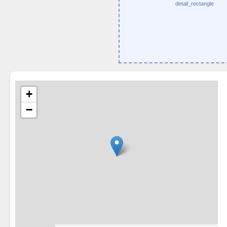
detail_rectangle