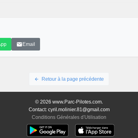
App
Email
Retour à la page précédente
© 2026 www.Parc-Pilotes.com.
Contact: cyril.molinier.81@gmail.com
Conditions Générales d'Utilisation