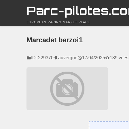
Parc-pilotes.c
EUROPEAN RACING MARKET PLACE
Marcadet barzoi1
ID: 229370
auvergne
17/04/2025
189 vues