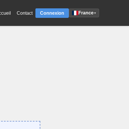
France
ccueil
Contact
Connexion
▾