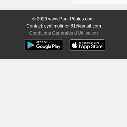
© 2026 www.Parc-Pilotes.com.
Contact: cyril.molinier.81@gmail.com
Conditions Générales d'Utilisation