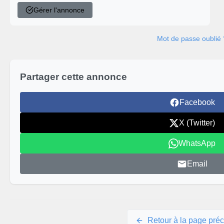
Gérer l'annonce
Mot de passe oublié 
Partager cette annonce
Facebook
X (Twitter)
WhatsApp
Email
Retour à la page pré