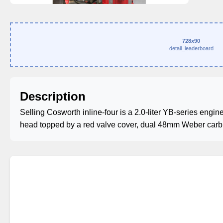
728x90
detail_leaderboard
Description
Selling Cosworth inline-four is a 2.0-liter YB-series engi
head topped by a red valve cover, dual 48mm Weber carbu