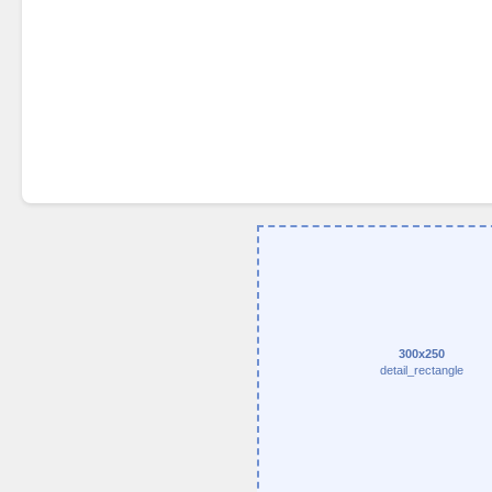
300x250
detail_rectangle