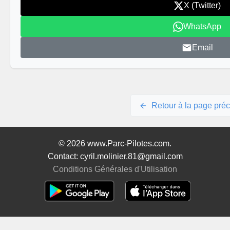
X (Twitter)
WhatsApp
Email
Retour à la page pré
© 2026 www.Parc-Pilotes.com.
Contact: cyril.molinier.81@gmail.com
Conditions Générales d'Utilisation