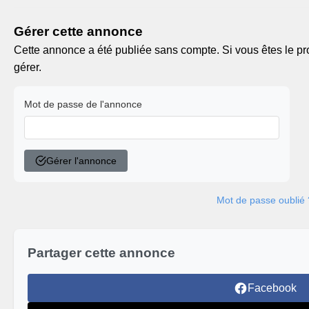
Gérer cette annonce
Cette annonce a été publiée sans compte. Si vous êtes le pro
gérer.
Mot de passe de l'annonce
Gérer l'annonce
Mot de passe oublié 
Partager cette annonce
Facebook