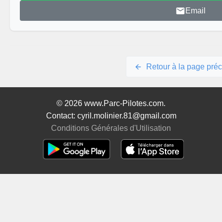
Email
Retour à la page pré
© 2026 www.Parc-Pilotes.com.
Contact: cyril.molinier.81@gmail.com
Conditions Générales d'Utilisation