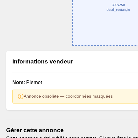
300x250
detail_rectangle
Informations vendeur
Nom:
Piernot
Annonce obsolète — coordonnées masquées
Gérer cette annonce