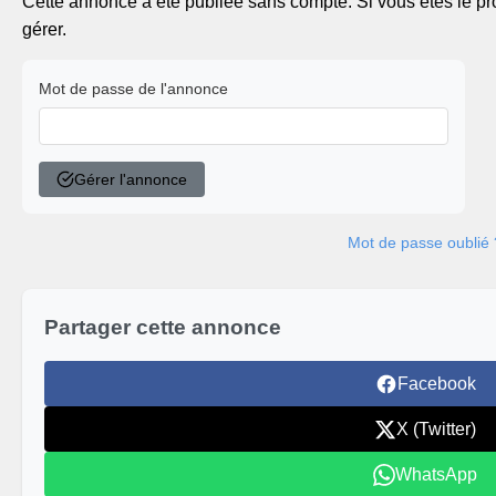
Cette annonce a été publiée sans compte. Si vous êtes le pro
gérer.
Mot de passe de l'annonce
Gérer l'annonce
Mot de passe oublié 
Partager cette annonce
Facebook
X (Twitter)
WhatsApp