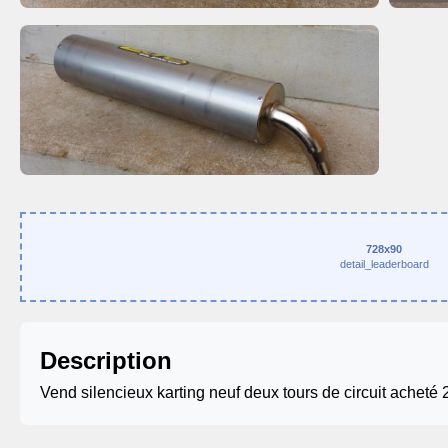
728x90
detail_leaderboard
Description
Vend silencieux karting neuf deux tours de circuit acheté