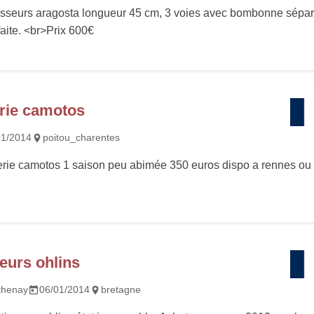
isseurs aragosta longueur 45 cm, 3 voies avec bombonne sépar
faite. <br>Prix 600€
rie camotos
01/2014
poitou_charentes
erie camotos 1 saison peu abimée 350 euros dispo a rennes ou
eurs ohlins
thenay
06/01/2014
bretagne