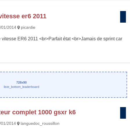
vitesse er6 2011
/01/2014
picardie
 vitesse ER6 2011 <br>Parfait état <br>Jamais de sprint car
728x90
liste_bottom_leaderboard
eur complet 1000 gsxr k6
/01/2014
languedoc_roussillon