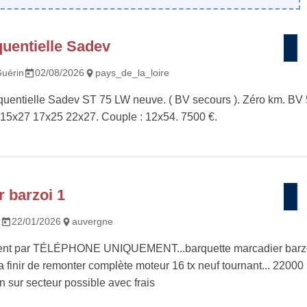
quentielle Sadev
uérin
02/08/2026
pays_de_la_loire
uentielle Sadev ST 75 LW neuve. ( BV secours ). Zéro km. BV 
15x27 17x25 22x27. Couple : 12x54. 7500 €.
 barzoi 1
x
22/01/2026
auvergne
nt par TÉLÉPHONE UNIQUEMENT...barquette marcadier barz
a finir de remonter complète moteur 16 tx neuf tournant... 22000
n sur secteur possible avec frais