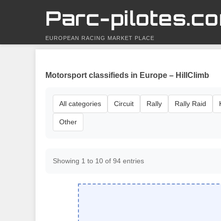
Parc-pilotes.c
EUROPEAN RACING MARKET PLACE
Motorsport classifieds in Europe – HillClimb
All categories
Circuit
Rally
Rally Raid
Other
Showing 1 to 10 of 94 entries