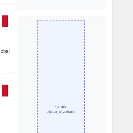
dobal
160x600
sidebar_skyscraper