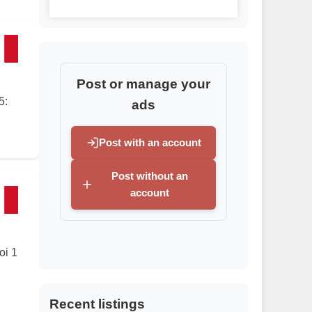
Post or manage your
5:
ads
Post with an account
Post without an
account
oi 1
Recent listings