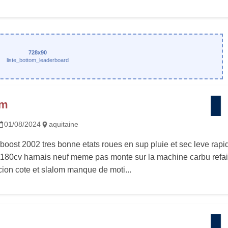
728x90
liste_bottom_leaderboard
rm
01/08/2024
aquitaine
boost 2002 tres bonne etats roues en sup pluie et sec leve rapi
 180cv harnais neuf meme pas monte sur la machine carbu refai
on cote et slalom manque de moti...