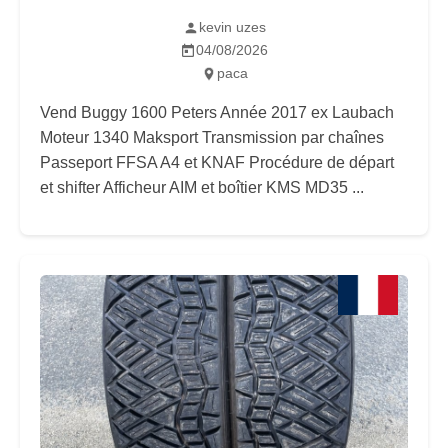
kevin uzes
04/08/2026
paca
Vend Buggy 1600 Peters Année 2017 ex Laubach
Moteur 1340 Maksport Transmission par chaînes
Passeport FFSA A4 et KNAF Procédure de départ
et shifter Afficheur AIM et boîtier KMS MD35 ...