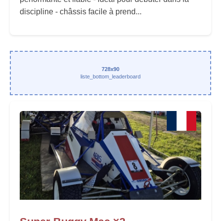
discipline - châssis facile à prend...
728x90
liste_bottom_leaderboard