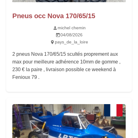
Pneus occ Nova 170/65/15
michel chemin
04/08/2026
pays_de_la_loire
2 pneus Nova 170/65/15 scultés proprement aux
max pour meilleure adhérence 10mm de gomme ,
230 € la paire , livraison possible ce weekend à
Fenioux 79 .