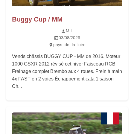
Buggy Cup / MM
M.L
03/08/2026
pays_de_la_loire
Vends châssis BUGGY CUP - MM de 2016. Moteur
1000 GSXR 2012 révisé cet hiver Faisceau RGB
Freinage complet Brembo aux 4 roues. Frein à main
4x FAST en 2 voies Échappement cata 1 saison
Ch...