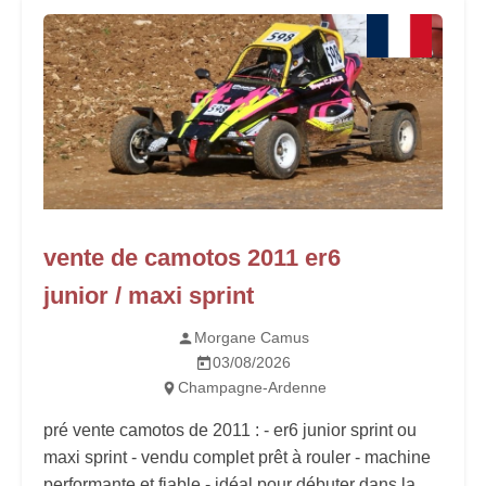
vente de camotos 2011 er6
junior / maxi sprint
Morgane Camus
03/08/2026
Champagne-Ardenne
pré vente camotos de 2011 : - er6 junior sprint ou
maxi sprint - vendu complet prêt à rouler - machine
performante et fiable - idéal pour débuter dans la