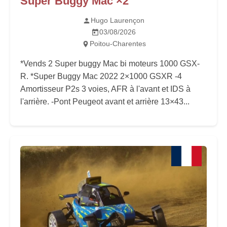
Super Buggy Mac ×2
Hugo Laurençon
03/08/2026
Poitou-Charentes
*Vends 2 Super buggy Mac bi moteurs 1000 GSX-
R. *Super Buggy Mac 2022 2×1000 GSXR -4
Amortisseur P2s 3 voies, AFR à l'avant et IDS à
l'arrière. -Pont Peugeot avant et arrière 13×43...