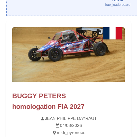
728x90
liste_leaderboard
BUGGY PETERS
homologation FIA 2027
JEAN PHILIPPE DAYRAUT
04/08/2026
midi_pyrenees