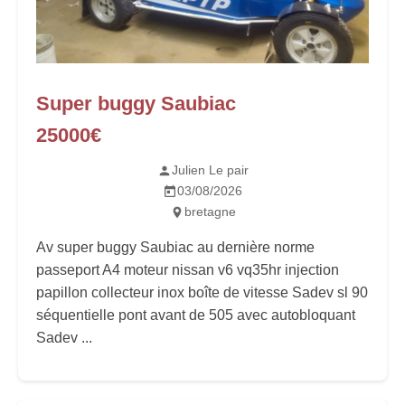
Super buggy Saubiac
25000€
Julien Le pair
03/08/2026
bretagne
Av super buggy Saubiac au dernière norme
passeport A4 moteur nissan v6 vq35hr injection
papillon collecteur inox boîte de vitesse Sadev sl 90
séquentielle pont avant de 505 avec autobloquant
Sadev ...