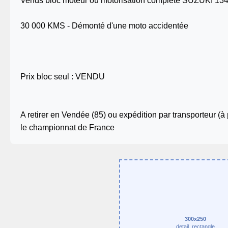
Vends bloc moteur ou motorisation complète SUZUKI 134
30 000 KMS - Démonté d'une moto accidentée
Prix bloc seul : VENDU
A retirer en Vendée (85) ou expédition par transporteur (à 
le championnat de France
300x250
detail_rectangle