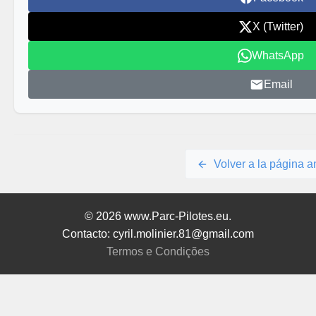
X (Twitter)
WhatsApp
Email
Volver a la página an
© 2026 www.Parc-Pilotes.eu.
Contacto: cyril.molinier.81@gmail.com
Termos e Condições