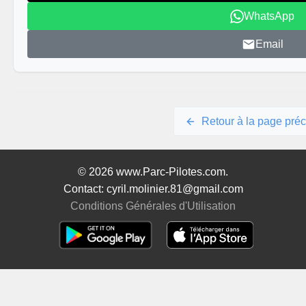
WhatsApp
Email
Retour à la page pré
© 2026 www.Parc-Pilotes.com.
Contact: cyril.molinier.81@gmail.com
Conditions Générales d'Utilisation