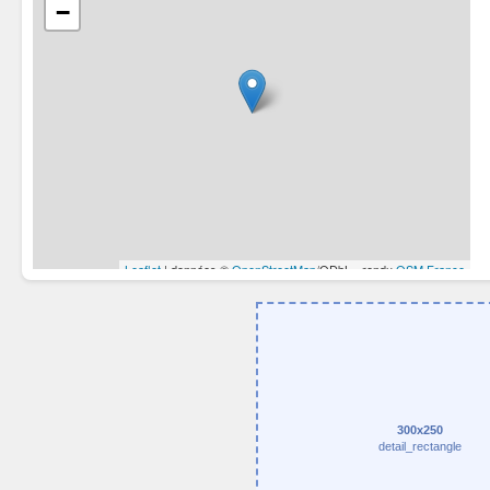
300x250
detail_rectangle