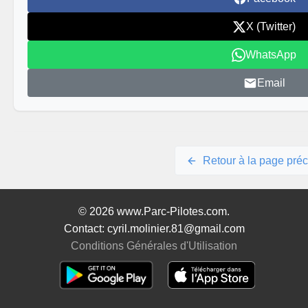
X (Twitter)
WhatsApp
Email
Retour à la page pré
© 2026 www.Parc-Pilotes.com.
Contact: cyril.molinier.81@gmail.com
Conditions Générales d'Utilisation