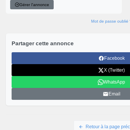
Gérer l'annonce
Mot de passe oublié 
Partager cette annonce
Facebook
X (Twitter)
WhatsApp
Email
Retour à la page pré