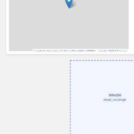
300x250
detail_rectangle