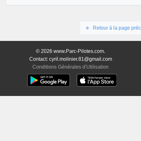
Retour à la page pré
© 2026 www.Parc-Pilotes.com.
Contact: cyril.molinier.81@gmail.com
Conditions Générales d'Utilisation