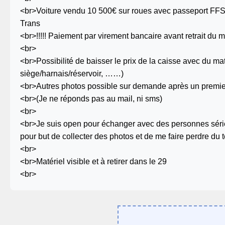
<br>Voiture vendu 10 500€ sur roues avec passeport FFSA
Trans
<br>!!!!! Paiement par virement bancaire avant retrait du mat
<br>
<br>Possibilité de baisser le prix de la caisse avec du m
siège/harnais/réservoir, ……)
<br>Autres photos possible sur demande après un premie
<br>(Je ne réponds pas au mail, ni sms)
<br>
<br>Je suis open pour échanger avec des personnes série
pour but de collecter des photos et de me faire perdre du
<br>
<br>Matériel visible et à retirer dans le 29
<br>