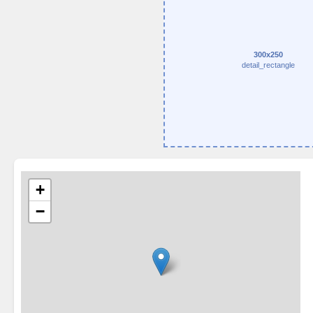
300x250
detail_rectangle