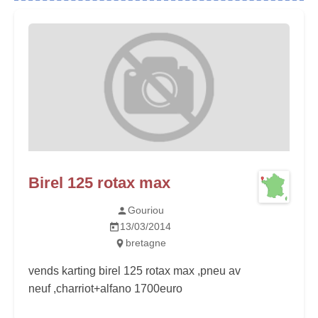
Birel 125 rotax max
Gouriou
13/03/2014
bretagne
vends karting birel 125 rotax max ,pneu av
neuf ,charriot+alfano 1700euro