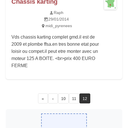
Chassis karting
Raph
29/01/2014
midi_pyrenees
Vds chassis karting complet gmd.il est de
2009 et plombe ffsa.en tres bonne etat pour
loisir ou compet.il peut etre monter avec un
moteur 125 A BOITE. <br>prix 400 EURO
FERME
«
‹
10
11
12