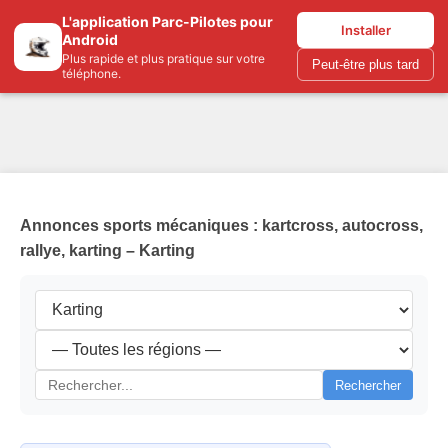
L'application Parc-Pilotes pour
Parc-pilotes.com
Installer
Android
Plus rapide et plus pratique sur votre
Peut-être plus tard
téléphone.
Annonces sports mécaniques : kartcross, autocross,
rallye, karting – Karting
Rechercher