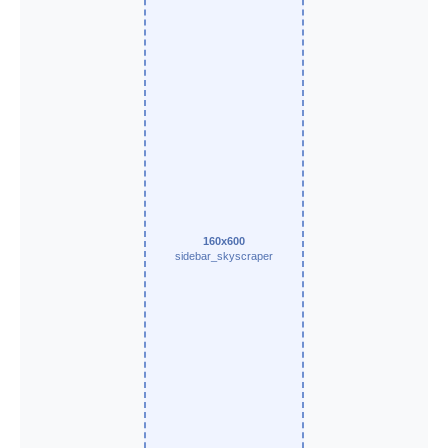
160x600
sidebar_skyscraper