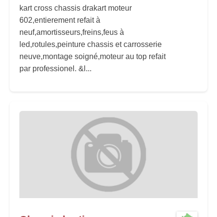
kart cross chassis drakart moteur
602,entierement refait à
neuf,amortisseurs,freins,feus à
led,rotules,peinture chassis et carrosserie
neuve,montage soigné,moteur au top refait
par professionel. &l...