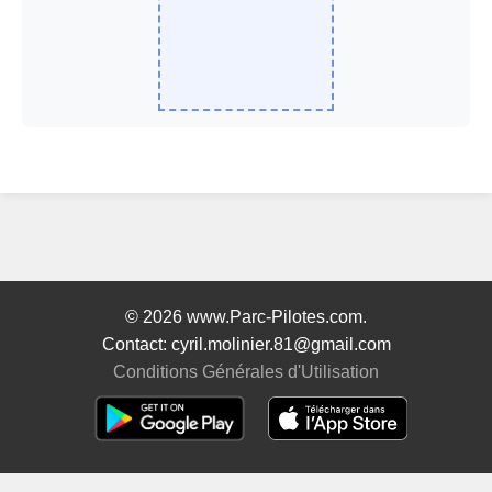
© 2026 www.Parc-Pilotes.com.
Contact: cyril.molinier.81@gmail.com
Conditions Générales d'Utilisation