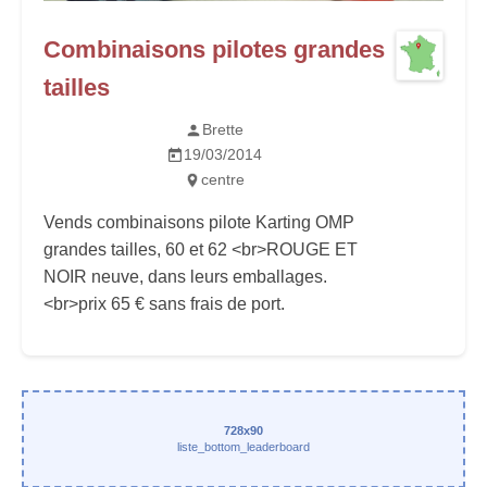
Combinaisons pilotes grandes
tailles
Brette
19/03/2014
centre
Vends combinaisons pilote Karting OMP
grandes tailles, 60 et 62 <br>ROUGE ET
NOIR neuve, dans leurs emballages.
<br>prix 65 € sans frais de port.
728x90
liste_bottom_leaderboard