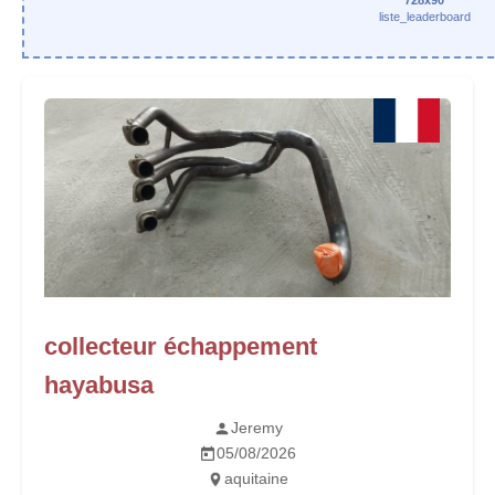
728x90
liste_leaderboard
collecteur échappement
hayabusa
Jeremy
05/08/2026
aquitaine