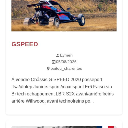
GSPEED
Eymeri
05/08/2026
poitou_charentes
À vendre Châssis G-SPEED 2020 passeport
ffsa/ufolep Juniors sprint/maxi sprint Er6 Faisceau
Br tech échappement LBR S2X avant/arrière freins
arrière Willwood, avant technofreins po...