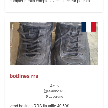
compteur enfin complet avec collecteur pour ka...
bottines rrs
vinc
05/08/2026
auvergne
vend bottines RRS fia taille 40 50€