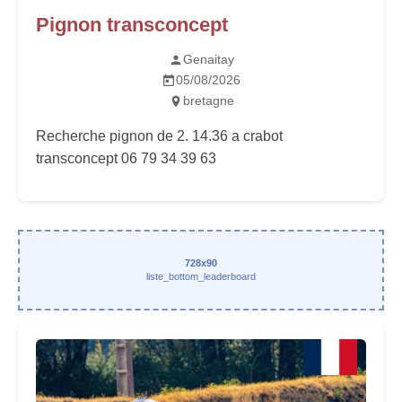
Pignon transconcept
Genaitay
05/08/2026
bretagne
Recherche pignon de 2. 14.36 a crabot
transconcept 06 79 34 39 63
728x90
liste_bottom_leaderboard