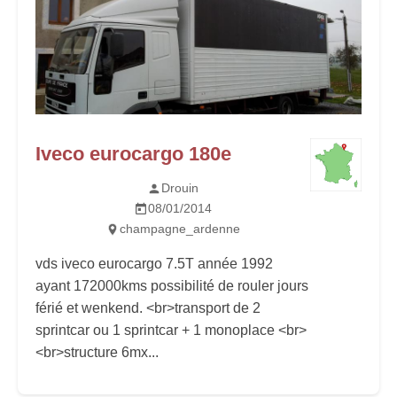
Iveco eurocargo 180e
Drouin
08/01/2014
champagne_ardenne
vds iveco eurocargo 7.5T année 1992
ayant 172000kms possibilité de rouler jours
férié et wenkend. <br>transport de 2
sprintcar ou 1 sprintcar + 1 monoplace <br>
<br>structure 6mx...