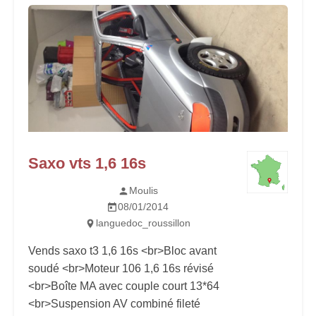
Saxo vts 1,6 16s
Moulis
08/01/2014
languedoc_roussillon
Vends saxo t3 1,6 16s <br>Bloc avant
soudé <br>Moteur 106 1,6 16s révisé
<br>Boîte MA avec couple court 13*64
<br>Suspension AV combiné fileté