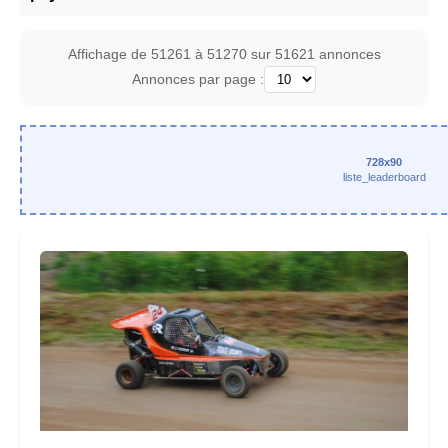
Affichage de 51261 à 51270 sur 51621 annonces
Annonces par page :
728x90
liste_leaderboard