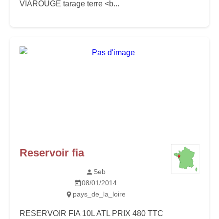
VIAROUGE tarage terre <b...
Reservoir fia
Seb
08/01/2014
pays_de_la_loire
RESERVOIR FIA 10L ATL PRIX 480 TTC