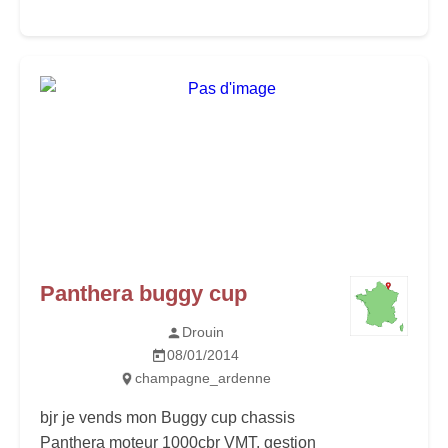
Panthera buggy cup
Drouin
08/01/2014
champagne_ardenne
bjr je vends mon Buggy cup chassis
Panthera moteur 1000cbr VMT, gestion