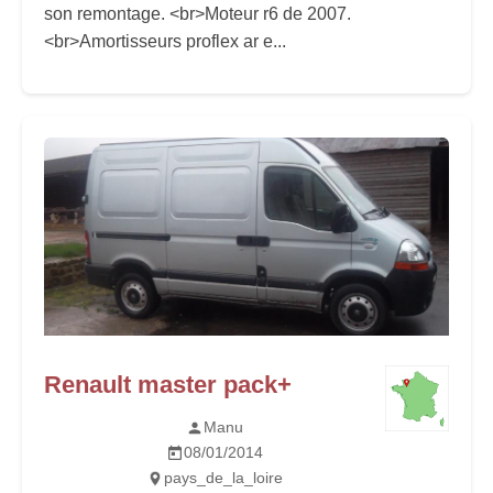
son remontage. <br>Moteur r6 de 2007.
<br>Amortisseurs proflex ar e...
Renault master pack+
Manu
08/01/2014
pays_de_la_loire