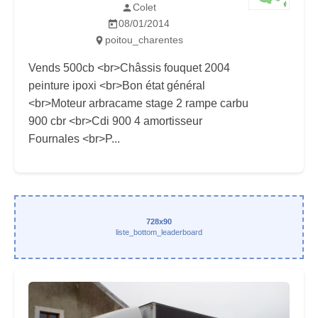
Colet
08/01/2014
poitou_charentes
Vends 500cb <br>Châssis fouquet 2004
peinture ipoxi <br>Bon état général
<br>Moteur arbracame stage 2 rampe carbu
900 cbr <br>Cdi 900 4 amortisseur
Fournales <br>P...
728x90
liste_bottom_leaderboard