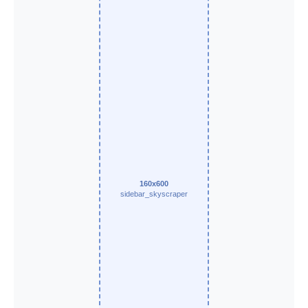
160x600
sidebar_skyscraper