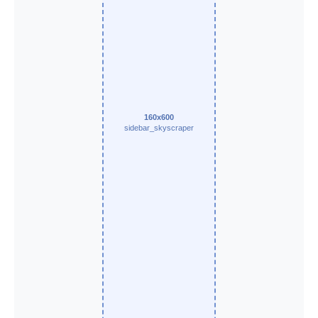
160x600
sidebar_skyscraper