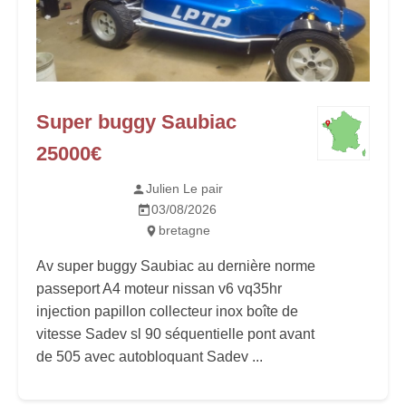
Super buggy Saubiac
25000€
Julien Le pair
03/08/2026
bretagne
Av super buggy Saubiac au dernière norme
passeport A4 moteur nissan v6 vq35hr
injection papillon collecteur inox boîte de
vitesse Sadev sl 90 séquentielle pont avant
de 505 avec autobloquant Sadev ...