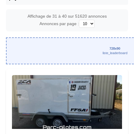
Affichage de 31 à 40 sur 51620 annonces
Annonces par page :
728x90
liste_leaderboard