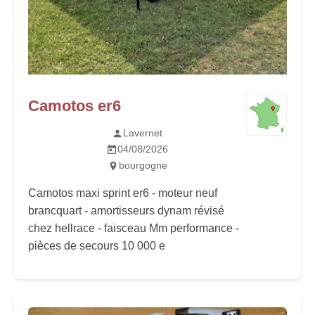
Camotos er6
Lavernet
04/08/2026
bourgogne
Camotos maxi sprint er6 - moteur neuf
brancquart - amortisseurs dynam révisé
chez hellrace - faisceau Mm performance -
pièces de secours 10 000 e