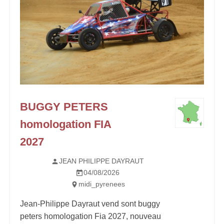
BUGGY PETERS
homologation FIA
2027
JEAN PHILIPPE DAYRAUT
04/08/2026
midi_pyrenees
Jean-Philippe Dayraut vend sont buggy
peters homologation Fia 2027, nouveau