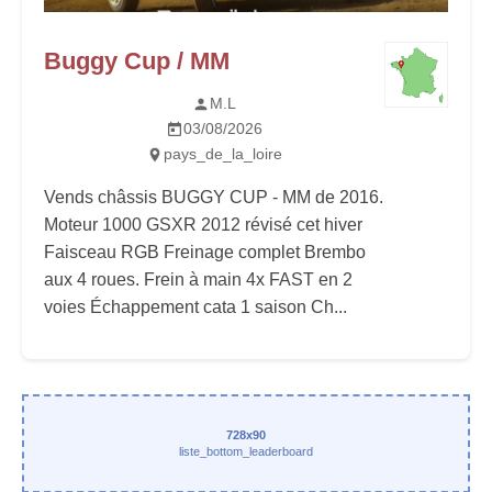
Buggy Cup / MM
M.L
03/08/2026
pays_de_la_loire
Vends châssis BUGGY CUP - MM de 2016.
Moteur 1000 GSXR 2012 révisé cet hiver
Faisceau RGB Freinage complet Brembo
aux 4 roues. Frein à main 4x FAST en 2
voies Échappement cata 1 saison Ch...
728x90
liste_bottom_leaderboard