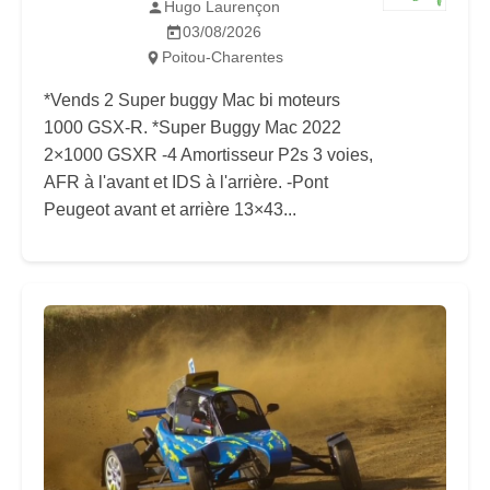
Hugo Laurençon
03/08/2026
Poitou-Charentes
*Vends 2 Super buggy Mac bi moteurs
1000 GSX-R. *Super Buggy Mac 2022
2×1000 GSXR -4 Amortisseur P2s 3 voies,
AFR à l'avant et IDS à l'arrière. -Pont
Peugeot avant et arrière 13×43...