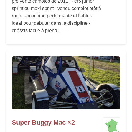
pré vente camotos de 2011 : - er6 junior
sprint ou maxi sprint - vendu complet prêt à
rouler - machine performante et fiable -
idéal pour débuter dans la discipline -
châssis facile à prend...
Super Buggy Mac ×2