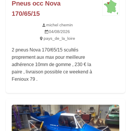
Pneus occ Nova
170/65/15
michel chemin
04/08/2026
pays_de_la_loire
2 pneus Nova 170/65/15 scultés
proprement aux max pour meilleure
adhérence 10mm de gomme , 230 € la
paire , livraison possible ce weekend à
Fenioux 79 .