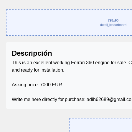
728x90
detail_leaderboard
Descripción
This is an excellent working Ferrari 360 engine for sale. C
and ready for installation.
Asking price: 7000 EUR.
Write me here directly for purchase: adih62689@gmail.c