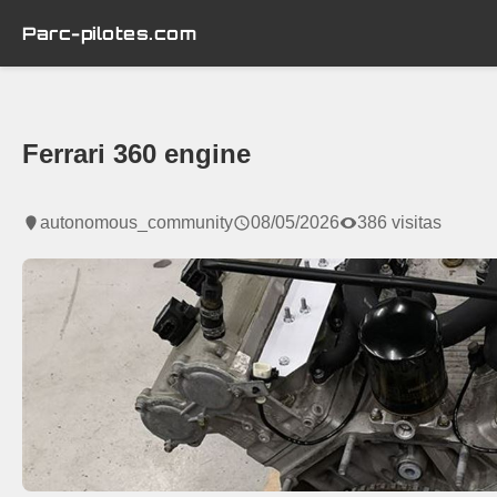
Parc-pilotes.com
Ferrari 360 engine
autonomous_community
08/05/2026
386 visitas