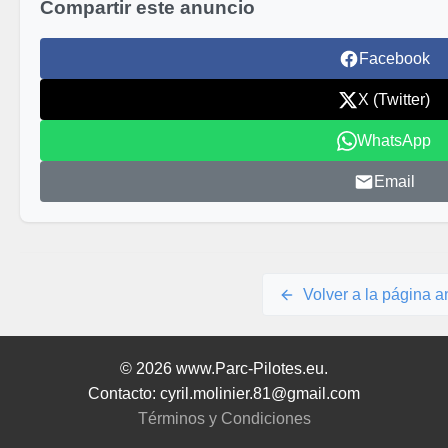
Compartir este anuncio
Facebook
X (Twitter)
WhatsApp
Email
Volver a la página an
© 2026 www.Parc-Pilotes.eu.
Contacto: cyril.molinier.81@gmail.com
Términos y Condiciones