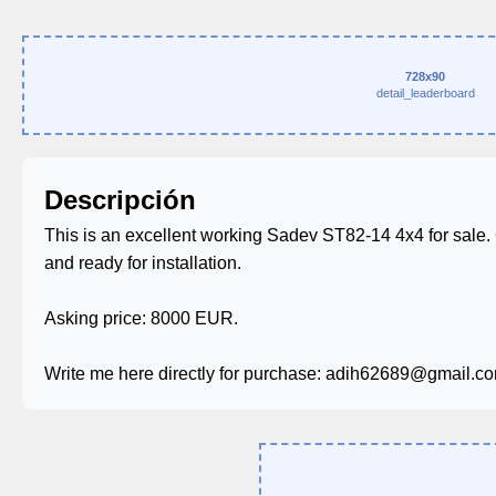
728x90
detail_leaderboard
Descripción
This is an excellent working Sadev ST82-14 4x4 for sale. C
and ready for installation.
Asking price: 8000 EUR.
Write me here directly for purchase: adih62689@gmail.c