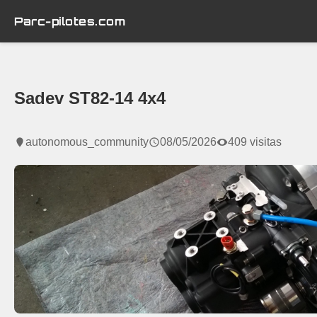
Parc-pilotes.com
Sadev ST82-14 4x4
autonomous_community
08/05/2026
409 visitas