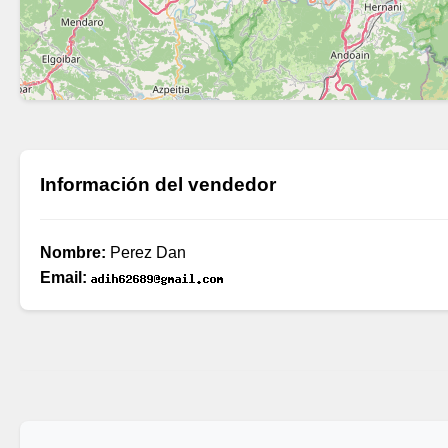
Información del vendedor
Nombre:
Perez Dan
Email: