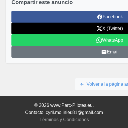
Compartir este anuncio
Facebook
X (Twitter)
WhatsApp
Email
Volver a la página an
© 2026 www.Parc-Pilotes.eu.
Contacto: cyril.molinier.81@gmail.com
Términos y Condiciones