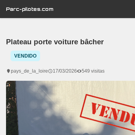
Parc-pilotes.com
Plateau porte voiture bâcher
VENDIDO
pays_de_la_loire
17/03/2026
549 visitas