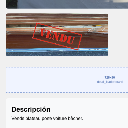
728x90
detail_leaderboard
Descripción
Vends plateau porte voiture bâcher.