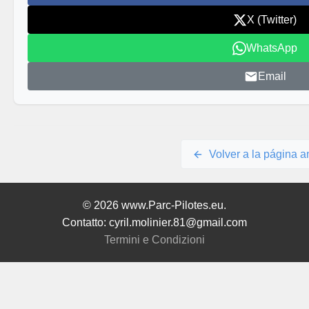
X (Twitter)
WhatsApp
Email
Volver a la página an
© 2026 www.Parc-Pilotes.eu.
Contatto: cyril.molinier.81@gmail.com
Termini e Condizioni