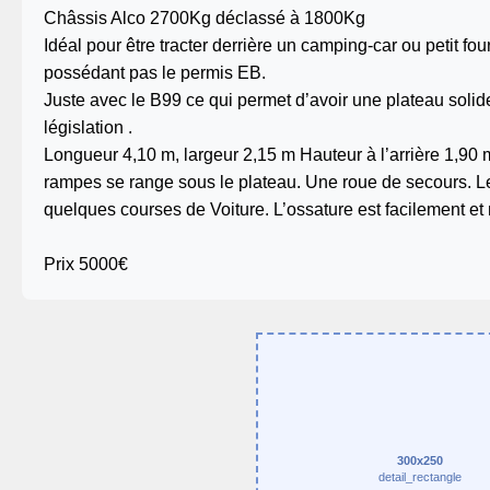
Châssis Alco 2700Kg déclassé à 1800Kg
Idéal pour être tracter derrière un camping-car ou petit f
possédant pas le permis EB.
Juste avec le B99 ce qui permet d’avoir une plateau solid
législation .
Longueur 4,10 m, largeur 2,15 m Hauteur à l’arrière 1,90 m
rampes se range sous le plateau. Une roue de secours. Le
quelques courses de Voiture. L’ossature est facilement e
Prix 5000€
300x250
detail_rectangle