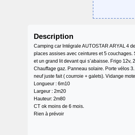
Description
Camping car Intégrale AUTOSTAR ARYAL 4 de 
places assises avec ceintures et 5 couchages. Sa
et un grand lit devant qui s’abaisse. Frigo 12v,
Chauffage gaz. Panneau solaire. Porte vélos 3. 
neuf juste fait ( courroie + galets). Vidange moteur
Longueur : 6m10
Largeur : 2m20
Hauteur: 2m80
CT ok moins de 6 mois.
Rien à prévoir