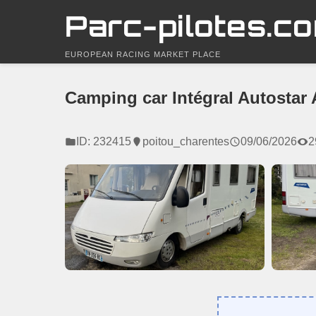
Parc-pilotes.c
EUROPEAN RACING MARKET PLACE
Camping car Intégral Autostar 
ID: 232415
poitou_charentes
09/06/2026
2