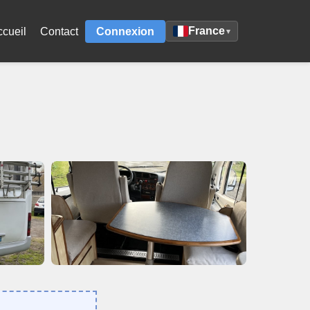
France
ccueil
Contact
Connexion
▾