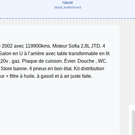
728x90
detail_leaderboard
2002 avec 119900kms. Moteur Sofia 2,8L JTD. 4
lon en U à l’arrière avec table transformable en lit
 220v , gaz. Plaque de cuisson. Évier. Douche , WC.
Store banne. 4 pneus en bon état. Kit distribution
 + filtre à huile, à gasoil et à air juste faite.