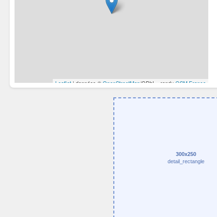
300x250
detail_rectangle