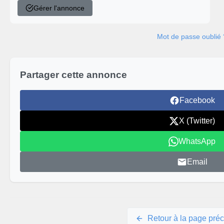
Gérer l'annonce
Mot de passe oublié 
Partager cette annonce
Facebook
X (Twitter)
WhatsApp
Email
Retour à la page pré