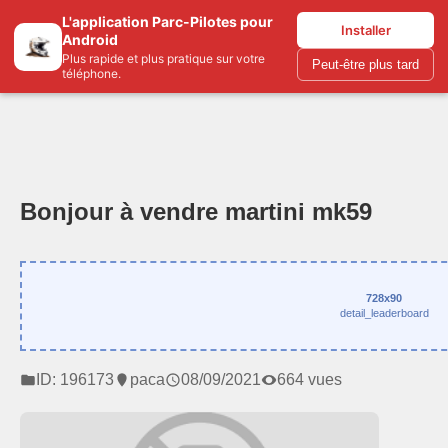
L'application Parc-Pilotes pour
Parc-pilotes.com
Installer
Android
Plus rapide et plus pratique sur votre
Peut-être plus tard
téléphone.
Bonjour à vendre martini mk59
728x90
detail_leaderboard
ID: 196173
paca
08/09/2021
664 vues