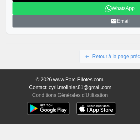
WhatsApp
Email
Retour à la page pré
© 2026 www.Parc-Pilotes.com.
Contact: cyril.molinier.81@gmail.com
Conditions Générales d'Utilisation