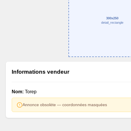
300x250
detail_rectangle
Informations vendeur
Nom:
Torep
Annonce obsolète — coordonnées masquées