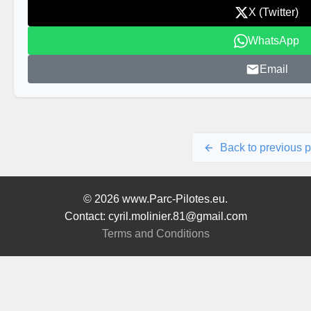
X (Twitter)
WhatsApp
Email
Back to previous 
© 2026 www.Parc-Pilotes.eu.
Contact: cyril.molinier.81@gmail.com
Terms and Conditions