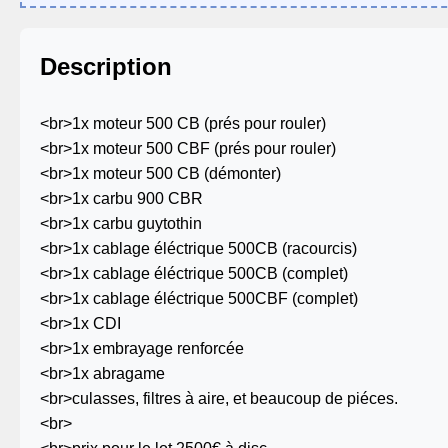
Description
<br>1x moteur 500 CB (prés pour rouler)
<br>1x moteur 500 CBF (prés pour rouler)
<br>1x moteur 500 CB (démonter)
<br>1x carbu 900 CBR
<br>1x carbu guytothin
<br>1x cablage éléctrique 500CB (racourcis)
<br>1x cablage éléctrique 500CB (complet)
<br>1x cablage éléctrique 500CBF (complet)
<br>1x CDI
<br>1x embrayage renforcée
<br>1x abragame
<br>culasses, filtres à aire, et beaucoup de piéces.
<br>