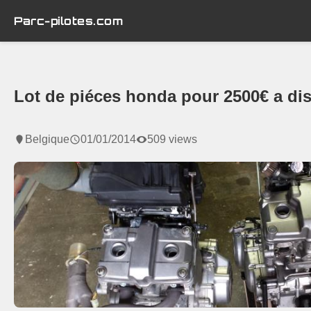
Parc-pilotes.com
Lot de piéces honda pour 2500€ a dis
Belgique
01/01/2014
509 views