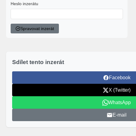
Heslo inzerátu
Spravovat inzerát
Sdílet tento inzerát
Facebook
X (Twitter)
WhatsApp
E-mail