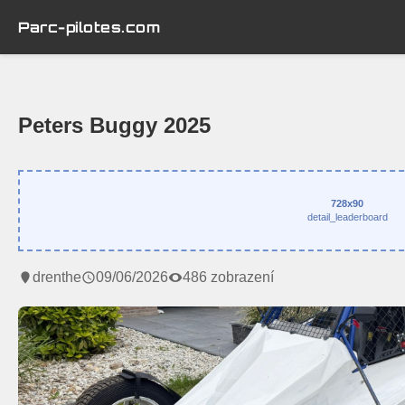
Parc-pilotes.com
Peters Buggy 2025
728x90
detail_leaderboard
drenthe
09/06/2026
486 zobrazení