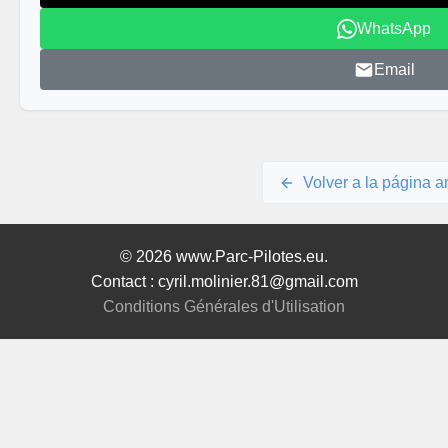
WhatsApp
Email
Volver a la página an
© 2026 www.Parc-Pilotes.eu.
Contact : cyril.molinier.81@gmail.com
Conditions Générales d'Utilisation