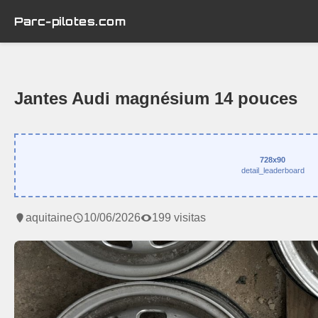
Parc-pilotes.com
Jantes Audi magnésium 14 pouces
728x90
detail_leaderboard
aquitaine
10/06/2026
199 visitas