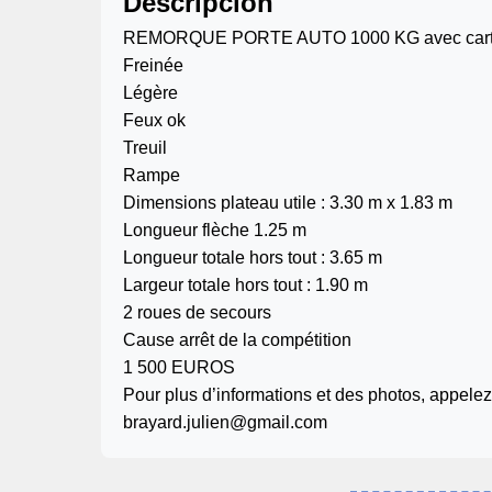
Descripción
REMORQUE PORTE AUTO 1000 KG avec carte
Freinée
Légère
Feux ok
Treuil
Rampe
Dimensions plateau utile : 3.30 m x 1.83 m
Longueur flèche 1.25 m
Longueur totale hors tout : 3.65 m
Largeur totale hors tout : 1.90 m
2 roues de secours
Cause arrêt de la compétition
1 500 EUROS
Pour plus d’informations et des photos, appele
brayard.julien@gmail.com