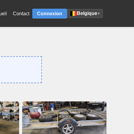
Belgique
ueil
Contact
Connexion
▾