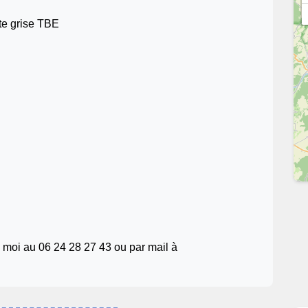
 grise TBE
z moi au 06 24 28 27 43 ou par mail à