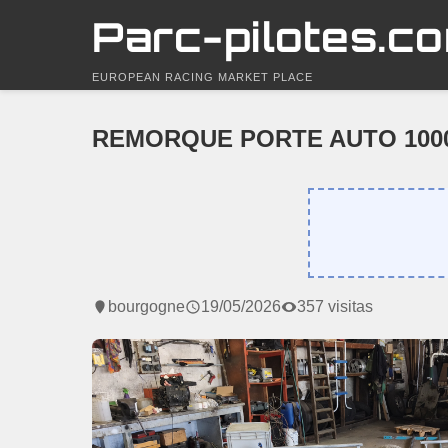
Parc-pilotes.c
EUROPEAN RACING MARKET PLACE
REMORQUE PORTE AUTO 1000 K
bourgogne
19/05/2026
357 visitas